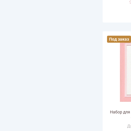
Количество
Под заказ
Набор для
Д