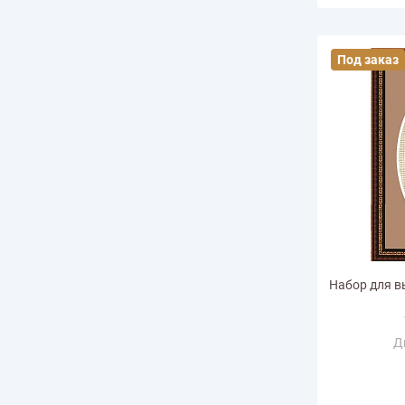
Под заказ
Набор для в
Д
Ра
горизонт
Размер по в