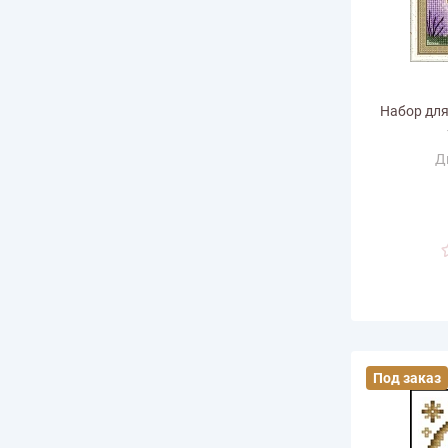
Набор для
Д
Ра
горизонт
Размер по в
Количество
Под заказ