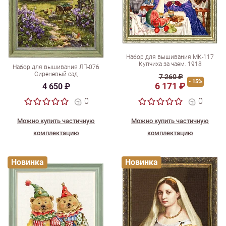
Набор для вышивания МК-117
Купчиха за чаем. 1918
Набор для вышивания ЛП-076
Сиреневый сад
7 260 ₽
- 15%
6 171 ₽
4 650 ₽
0
0
Можно купить частичную
Можно купить частичную
комплектацию
комплектацию
Новинка
Новинка