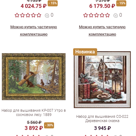
4 735 ₽
7 270 ₽
- 15%
- 15%
4 024.75 ₽
6 179.50 ₽
0
0
Можно купить частичную
Можно купить частичную
комплектацию
комплектацию
Новинка
Набор для вышивания КР-007 Утро в
сосновом лесу. 1889
Набор для вышивания СО-022
Деревенская сказка
5 560 ₽
- 30%
3 892 ₽
3 945 ₽