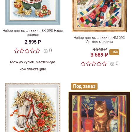
Набор для вышивания ВК-098 Наше
родное
Набор для вышивания ЧМ-092
2 595 ₽
Летняя мозаика
4 340 ₽
0
- 15%
3 689 ₽
Можно купить частичную
0
комплектацию
Под заказ