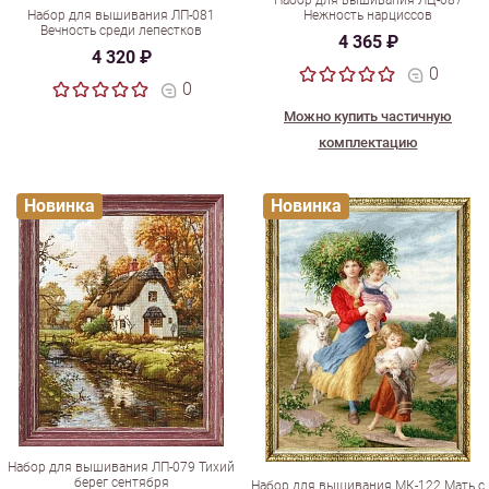
Набор для вышивания ЛЦ-087
Набор для вышивания ЛП-081
Нежность нарциссов
Вечность среди лепестков
4 365 ₽
4 320 ₽
0
0
Можно купить частичную
комплектацию
Новинка
Новинка
Набор для вышивания ЛП-079 Тихий
берег сентября
Набор для вышивания МК-122 Мать с