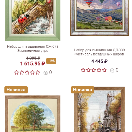
Набор для вышивания СЖ-078
Набор для вышивания ДЛ-039
Земляничное утро
Фестиваль воздушных шаров
1 995 ₽
4 445 ₽
- 19%
1 615.95 ₽
0
0
Новинка
Новинка