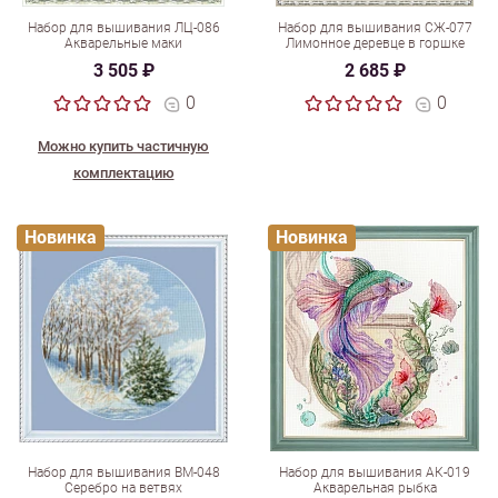
Набор для вышивания ЛЦ-086
Набор для вышивания СЖ-077
Акварельные маки
Лимонное деревце в горшке
3 505 ₽
2 685 ₽
0
0
Можно купить частичную
комплектацию
Новинка
Новинка
Набор для вышивания ВМ-048
Набор для вышивания АК-019
Серебро на ветвях
Акварельная рыбка