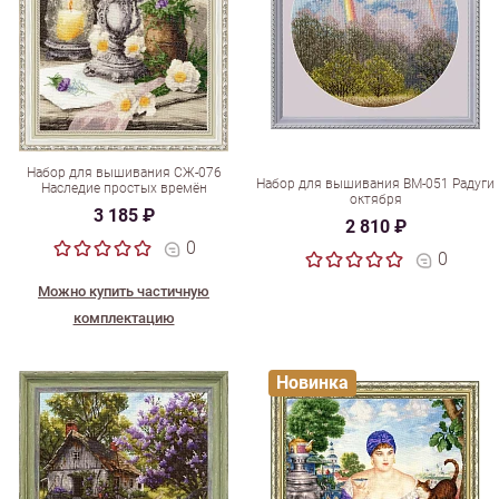
Набор для вышивания СЖ-076
Набор для вышивания ВМ-051 Радуги
Наследие простых времён
октября
3 185 ₽
2 810 ₽
0
0
Можно купить частичную
комплектацию
Новинка