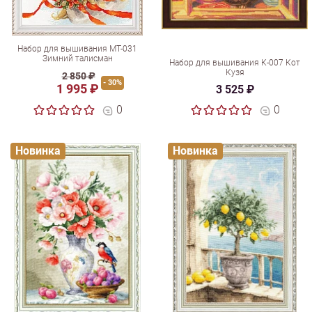
Набор для вышивания МТ-031
Зимний талисман
Набор для вышивания К-007 Кот
Кузя
2 850 ₽
- 30%
1 995 ₽
3 525 ₽
0
0
Новинка
Новинка