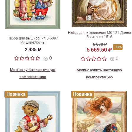
Набор для вышивания МК-121 Донна
Велата. ок 1516
Набор для вышивания ВК-097
Мишки-клоуны
6 670 ₽
- 15%
5 669.50 ₽
2 435 ₽
0
0
Можно купить частичную
Можно купить частичную
комплектацию
комплектацию
Новинка
Новинка