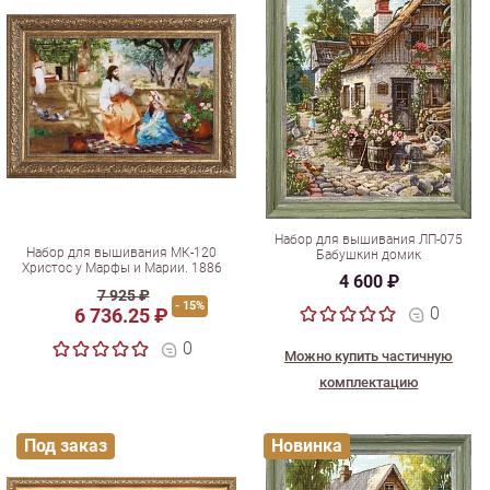
Набор для вышивания ЛП-075
Набор для вышивания МК-120
Бабушкин домик
Христос у Марфы и Марии. 1886
4 600 ₽
7 925 ₽
- 15%
0
6 736.25 ₽
0
Можно купить частичную
комплектацию
Под заказ
Новинка