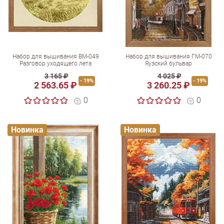
Набор для вышивания ВМ-049
Набор для вышивания ГМ-070
Разговор уходящего лета
Яузский бульвар
3 165 ₽
4 025 ₽
- 19%
- 19%
2 563.65 ₽
3 260.25 ₽
0
0
Новинка
Новинка