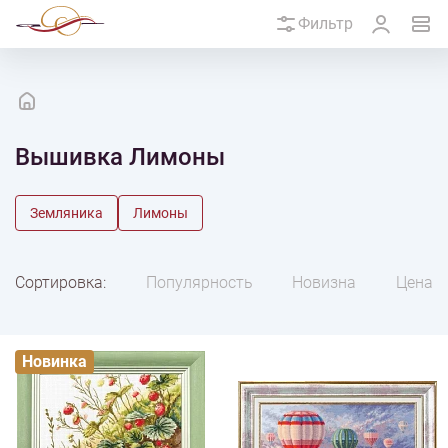
Фильтр
Вышивка Лимоны
Земляника
Лимоны
Сортировка:
Популярность
Новизна
Цена
Новинка