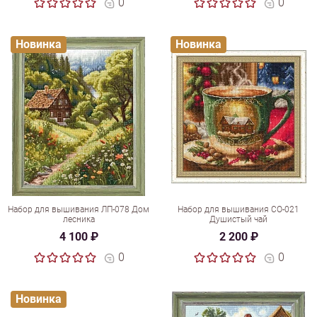
0
0
Новинка
Новинка
Набор для вышивания ЛП-078 Дом
Набор для вышивания СО-021
лесника
Душистый чай
4 100 ₽
2 200 ₽
0
0
Новинка