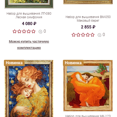
Набор для вышивания ЛП-080
Набор для вышивания ВМ-050
Лесная симфония
Маковый берег
4 080 ₽
2 855 ₽
0
0
Можно купить частичную
комплектацию
Новинка
Новинка
Набор для вышивания МК-123