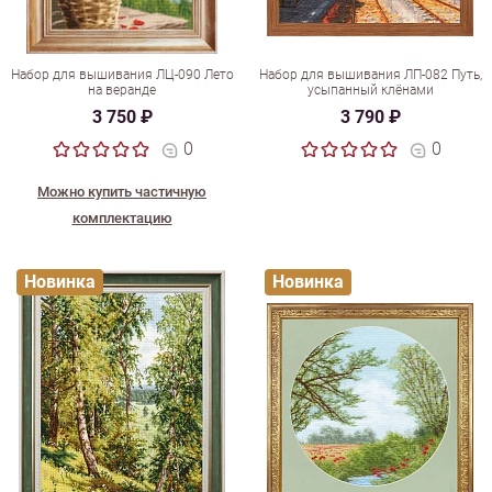
Набор для вышивания ЛЦ-090 Лето
Набор для вышивания ЛП-082 Путь,
на веранде
усыпанный клёнами
3 750 ₽
3 790 ₽
0
0
Можно купить частичную
комплектацию
Новинка
Новинка