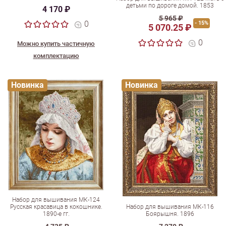
детьми по дороге домой. 1853
4 170 ₽
5 965 ₽
0
- 15%
5 070.25 ₽
0
Можно купить частичную
комплектацию
Новинка
Новинка
Набор для вышивания МК-124
Русская красавица в кокошнике.
Набор для вышивания МК-116
1890-е гг.
Боярышня. 1896