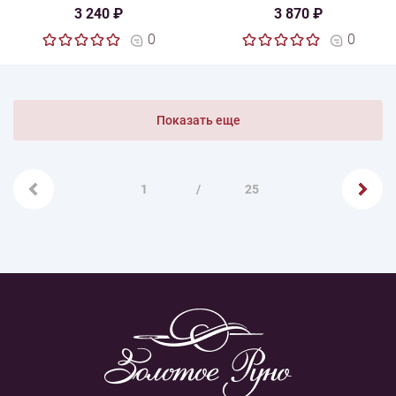
3 240 ₽
3 870 ₽
0
0
Показать еще
1
/
25