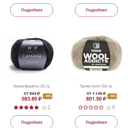
Подробнее
Подробнее
Пряжа Bergamo (25) гр.
Пряжа Honor (50) гр.
от
от
834 ₽
1 145 ₽
- 30%
- 30%
583.80 ₽
801.50 ₽
2
0
Подробнее
Подробнее