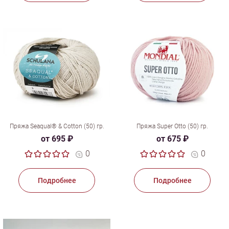
Пряжа Seaqual® & Cotton (50) гр.
Пряжа Super Otto (50) гр.
от 695 ₽
от 675 ₽
0
0
Подробнее
Подробнее