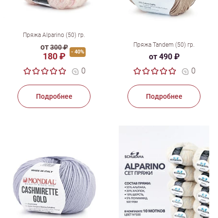
Пряжа Alparino (50) гр.
Пряжа Tandem (50) гр.
от
300 ₽
- 40%
180 ₽
от 490 ₽
0
0
Подробнее
Подробнее