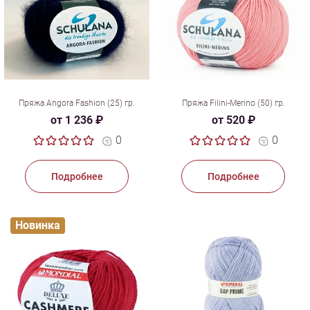
Пряжа Angora Fashion (25) гр.
Пряжа Filini-Merino (50) гр.
от 1 236 ₽
от 520 ₽
0
0
Подробнее
Подробнее
Новинка