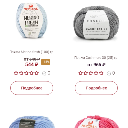
Пряжа Merino fresh (100) гр.
Пряжа Cashmere 30 (25) гр.
от
640 ₽
- 15%
544 ₽
от 965 ₽
0
0
Подробнее
Подробнее