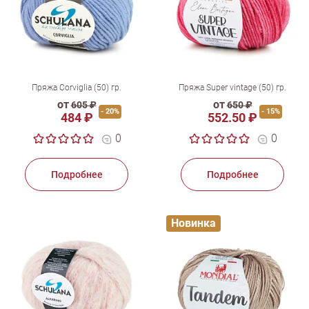
Пряжа Corviglia (50) гр.
Пряжа Super vintage (50) гр.
от
от
605 ₽
650 ₽
- 20%
- 15%
484 ₽
552.50 ₽
0
0
Подробнее
Подробнее
Новинка