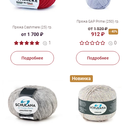
Пряжа GAP Prime (250) гр.
Пряжа Cashmere (25) гр.
от
1 520 ₽
- 40%
912 ₽
от 1 700 ₽
1
0
Подробнее
Подробнее
Новинка