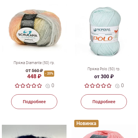
Пряжа Diamante (50) гр.
Пряжа Polo (50) гр.
от
560 ₽
- 20%
448 ₽
от 300 ₽
0
0
Подробнее
Подробнее
Новинка