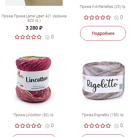
Пряжа Kid-Paillettes (25) гр.
Пряжа Пряжа Lame Цвет 421 (бобина
0
820 гр.)
3 280 ₽
Подробнее
0
Пряжа Lincotton (50) гр.
Пряжа Rigoletto (150) гр.
0
0