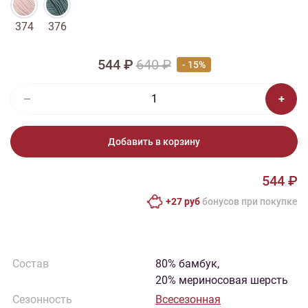
374
376
544 ₽
640 ₽
- 15%
Добавить в корзину
544 ₽
+27 руб
бонусов при покупке
Состав
80% бамбук,
20% мериносовая шерсть
Сезонность
Всесезонная