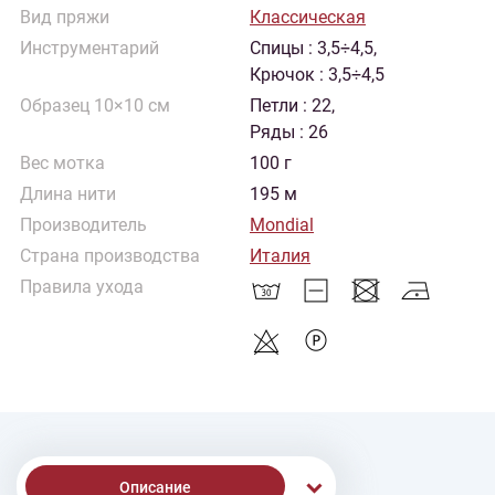
Вид пряжи
Классическая
Инструментарий
Спицы : 3,5÷4,5,
Крючок : 3,5÷4,5
Образец 10×10 см
Петли : 22,
Ряды : 26
Вес мотка
100 г
Длина нити
195 м
Производитель
Mondial
Страна производства
Италия
Правила ухода
Описание