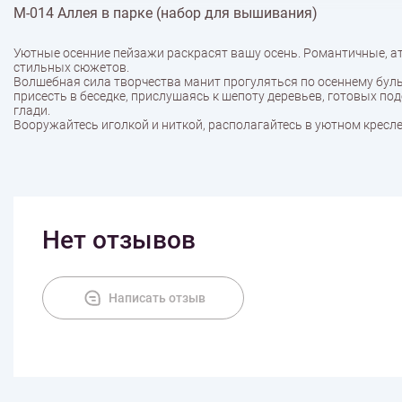
М-014 Аллея в парке (набор для вышивания)
Уютные осенние пейзажи раскрасят вашу осень. Романтичные, а
стильных сюжетов.
Волшебная сила творчества манит прогуляться по осеннему бул
присесть в беседке, прислушаясь к шепоту деревьев, готовых п
глади.
Вооружайтесь иголкой и ниткой, располагайтесь в уютном кресле
Нет отзывов
Написать отзыв