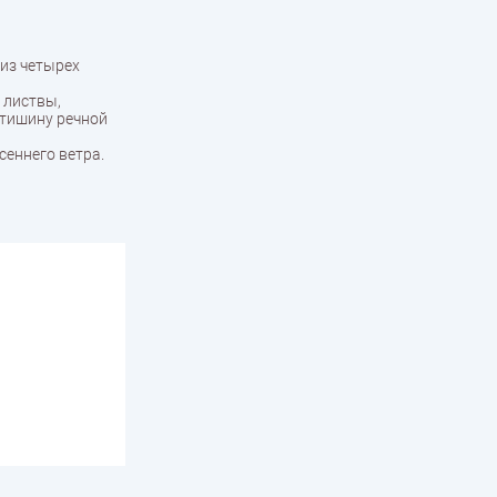
из четырех
 листвы,
 тишину речной
сеннего ветра.