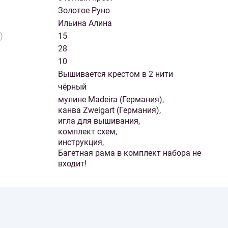
Золотое Руно
Ильина Алина
)
15
28
10
Вышивается крестом в 2 нити
чёрный
мулине Madeira (Германия),
канва Zweigart (Германия),
игла для вышивания,
комплект схем,
инструкция,
Багетная рама в комплект набора не
входит!