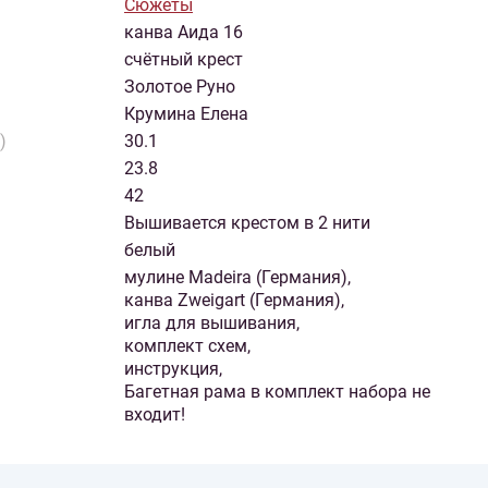
Сюжеты
канва Аида 16
счётный крест
Золотое Руно
Крумина Елена
)
30.1
23.8
42
Вышивается крестом в 2 нити
белый
мулине Madeira (Германия),
канва Zweigart (Германия),
игла для вышивания,
комплект схем,
инструкция,
Багетная рама в комплект набора не
входит!