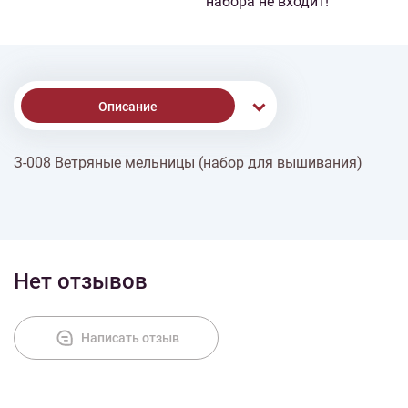
набора не входит!
Описание
З-008 Ветряные мельницы (набор для вышивания)
Доставка
Оплата
Нет отзывов
Написать отзыв