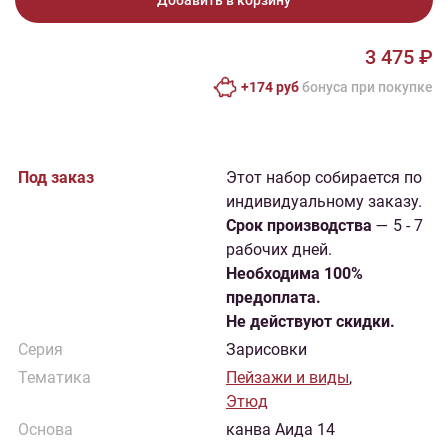
Добавить в корзину
3 475 ₽
+174 руб
бонусa при покупке
Под заказ
Этот набор собирается по
индивидуальному заказу.
Cрок производства
— 5 - 7
рабочих дней.
Необходима 100%
предоплата.
Не действуют скидки.
Серия
Зарисовки
Тематика
Пейзажи и виды
,
Этюд
Основа
канва Аида 14