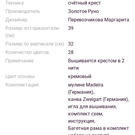
Техника
счётный крест
Производитель
Золотое Руно
Дизайнер
Перевозчикова Маргарита
Размер по горизонтали
39
(см)
Размер по вертикали (см)
32
Количество цветов
28
Примечание
Вышивается крестом в 2
нити
Цвет основы
кремовый
Комплектация
мулине Madeira
(Германия),
канва Zweigart (Германия),
игла для вышивания,
комплект схем,
инструкция,
Багетная рама в комплект