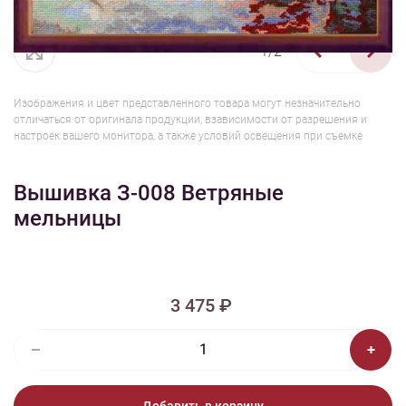
1/2
Изображения и цвет представленного товара могут незначительно
отличаться от оригинала продукции, взависимости от разрешения и
настроек вашего монитора, а также условий освещения при съемке
Вышивка З-008 Ветряные
мельницы
3 475 ₽