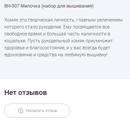
ВН-007 Милочка (набор для вышивания)
% Скидки
Хомяк это творческая личность, главным увлечением
которого стало рукоделие. Ему посвящается все
Доставка
свободное время и большая часть наличности в
кошельке. Пусть рукодельный хомяк приумножит
здоровье и благосостояние, и у вас всегда будет
Оплата
вдохновение и средства на любимую вышивку!
Нет отзывов
Написать отзыв