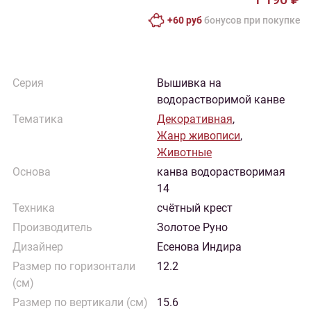
+60 руб
бонусов при покупке
Серия
Вышивка на
водорастворимой канве
Тематика
Декоративная
,
Жанр живописи
,
Животные
Основа
канва водорастворимая
14
Техника
счётный крест
Производитель
Золотое Руно
Дизайнер
Есенова Индира
Размер по горизонтали
12.2
(см)
Размер по вертикали (см)
15.6