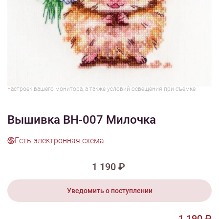
1/6
Смотреть видео - обзор
Изображения и цвет представленного товара могут незначительно
отличаться от оригинала продукции, взависимости от разрешения и
настроек вашего монитора, а также условий освещения при съемке
Вышивка ВН-007 Милочка
Есть электронная схема
1 190 ₽
Уведомить о поступлении
1 190 ₽