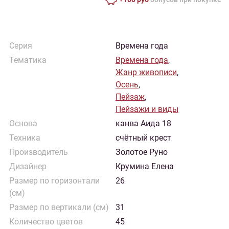
Серия
Времена года
Тематика
Времена года
,
Жанр живописи
,
Осень
,
Пейзаж
,
Пейзажи и виды
Основа
канва Аида 18
Техника
счётный крест
Производитель
Золотое Руно
Дизайнер
Крумина Елена
Размер по горизонтали
26
(см)
Размер по вертикали (см)
31
Количество цветов
45