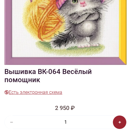
1/6
Смотреть видео - обзор
Изображения и цвет представленного товара могут незначительно
отличаться от оригинала продукции, взависимости от разрешения и
настроек вашего монитора, а также условий освещения при съемке
Вышивка ВК-064 Весёлый
помощник
Есть электронная схема
2 950 ₽