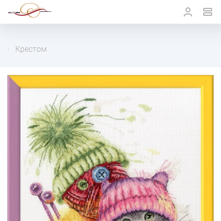
Крестом