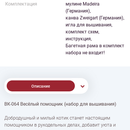
Комплектация
мулине Madeira
(Германия),
канва Zweigart (Германия),
игла для вышивания,
комплект схем,
инструкция,
Багетная рама в комплект
набора не входит!
Описание
ВК-064 Весёлый помощник (набор для вышивания)
Доставка
Добродушный и милый котик станет настоящим
помощником в рукодельных делах, добавит уюта и
Оплата