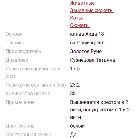
Животные
,
Забавные сюжеты
,
Коты
,
Сюжеты
Основа
канва Аида 18
Техника
счётный крест
Производитель
Золотое Руно
Дизайнер
Кузнецова Татьяна
Размер по горизонтали
17.5
(см)
Размер по вертикали (см)
23.2
Количество цветов
38
Примечание
Вышивается крестом в 2
нити, полукрестом в 1 и 2
нити
Цвет основы
белый
Электронная схема
Да