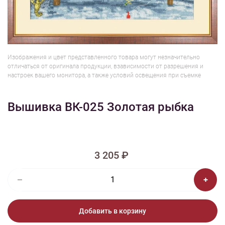
1/2
Изображения и цвет представленного товара могут незначительно
отличаться от оригинала продукции, взависимости от разрешения и
настроек вашего монитора, а также условий освещения при съемке
Вышивка ВК-025 Золотая рыбка
3 205 ₽
Добавить в корзину