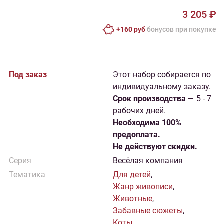
3 205 ₽
+160 руб
бонусов при покупке
Под заказ
Этот набор собирается по
индивидуальному заказу.
Cрок производства
— 5 - 7
рабочих дней.
Необходима 100%
предоплата.
Не действуют скидки.
Серия
Весёлая компания
Тематика
Для детей
,
Жанр живописи
,
Животные
,
Забавные сюжеты
,
Коты
,