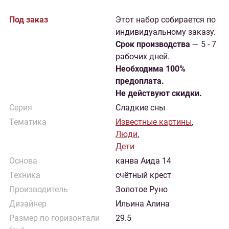
Под заказ
Этот набор собирается по
индивидуальному заказу.
Cрок производства
— 5 - 7
рабочих дней.
Необходима 100%
предоплата.
Не действуют скидки.
Серия
Сладкие сны
Тематика
Известные картины
,
Люди
,
Дети
Основа
канва Аида 14
Техника
счётный крест
Производитель
Золотое Руно
Дизайнер
Ильина Алина
Размер по горизонтали
29.5