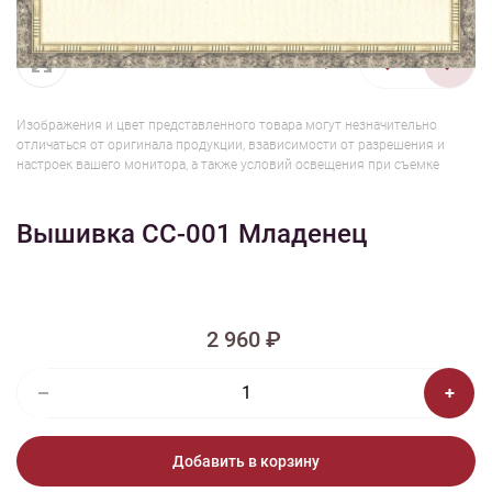
1/2
Изображения и цвет представленного товара могут незначительно
отличаться от оригинала продукции, взависимости от разрешения и
настроек вашего монитора, а также условий освещения при съемке
Вышивка СС-001 Младенец
2 960 ₽
Добавить в корзину