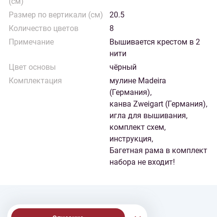
(см)
Размер по вертикали (см)
20.5
Количество цветов
8
Примечание
Вышивается крестом в 2
нити
Цвет основы
чёрный
Комплектация
мулине Madeira
(Германия),
канва Zweigart (Германия),
игла для вышивания,
комплект схем,
инструкция,
Багетная рама в комплект
набора не входит!