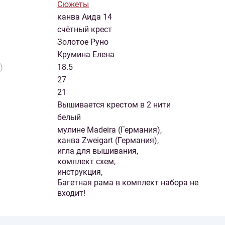
Сюжеты
канва Аида 14
счётный крест
Золотое Руно
Крумина Елена
)
18.5
27
21
Вышивается крестом в 2 нити
белый
мулине Madeira (Германия),
канва Zweigart (Германия),
игла для вышивания,
комплект схем,
инструкция,
Багетная рама в комплект набора не
входит!