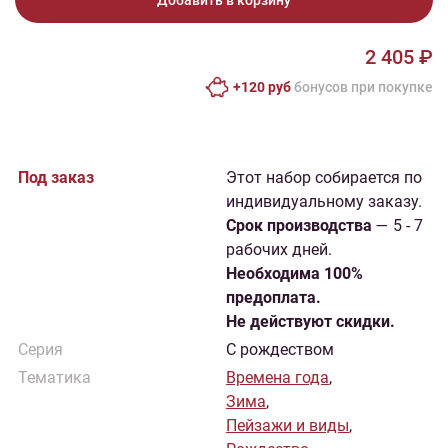
Добавить в корзину
2 405 ₽
+120 руб
бонусов при покупке
Под заказ
Этот набор собирается по
индивидуальному заказу.
Cрок производства
— 5 - 7
рабочих дней.
Необходима 100%
предоплата.
Не действуют скидки.
Серия
С рождеством
Тематика
Времена года
,
Зима
,
Пейзажи и виды
,