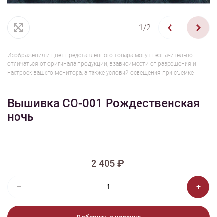
1/2
Изображения и цвет представленного товара могут незначительно
отличаться от оригинала продукции, взависимости от разрешения и
настроек вашего монитора, а также условий освещения при съемке
Вышивка СО-001 Рождественская
ночь
2 405 ₽