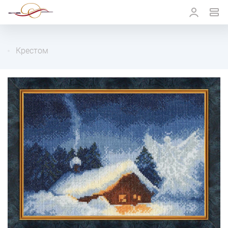
Крестом