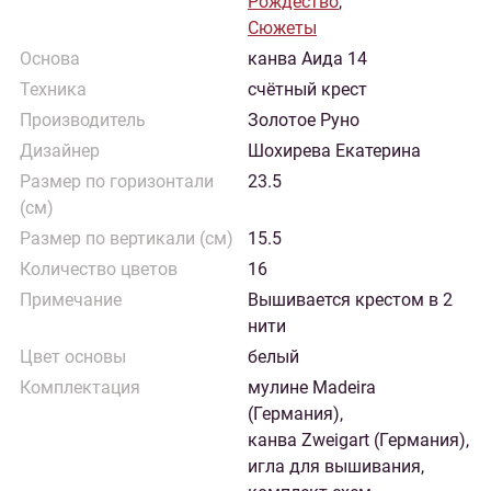
Рождество
,
Сюжеты
Основа
канва Аида 14
Техника
счётный крест
Производитель
Золотое Руно
Дизайнер
Шохирева Екатерина
Размер по горизонтали
23.5
(см)
Размер по вертикали (см)
15.5
Количество цветов
16
Примечание
Вышивается крестом в 2
нити
Цвет основы
белый
Комплектация
мулине Madeira
(Германия),
канва Zweigart (Германия),
игла для вышивания,