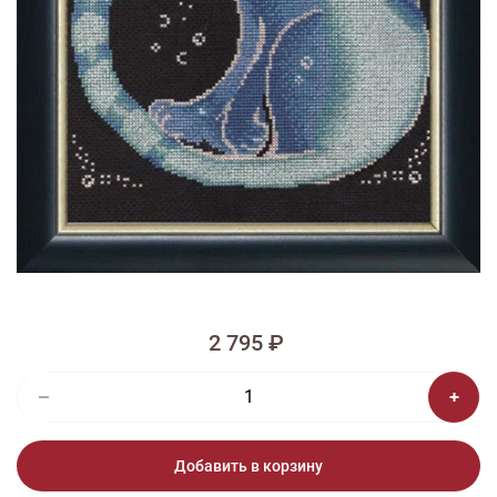
1/2
Изображения и цвет представленного товара могут незначительно
отличаться от оригинала продукции, взависимости от разрешения и
настроек вашего монитора, а также условий освещения при съемке
Вышивка СН-001 Лунный кот
2 795 ₽
Добавить в корзину