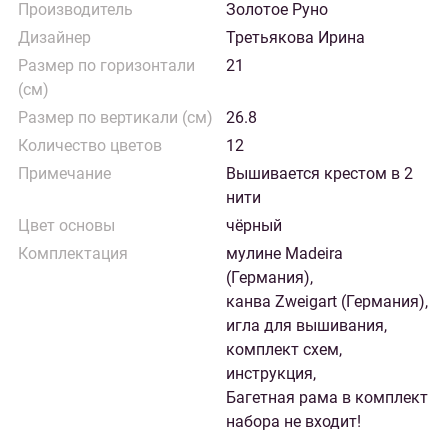
Производитель
Золотое Руно
Дизайнер
Третьякова Ирина
Размер по горизонтали
21
(см)
Размер по вертикали (см)
26.8
Количество цветов
12
Примечание
Вышивается крестом в 2
нити
Цвет основы
чёрный
Комплектация
мулине Madeira
(Германия),
канва Zweigart (Германия),
игла для вышивания,
комплект схем,
инструкция,
Багетная рама в комплект
набора не входит!