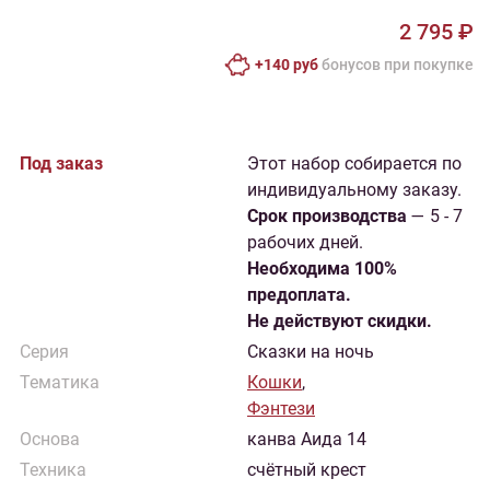
2 795 ₽
+140 руб
бонусов при покупке
Под заказ
Этот набор собирается по
индивидуальному заказу.
Cрок производства
— 5 - 7
рабочих дней.
Необходима 100%
предоплата.
Не действуют скидки.
Серия
Сказки на ночь
Тематика
Кошки
,
Фэнтези
Основа
канва Аида 14
Техника
счётный крест