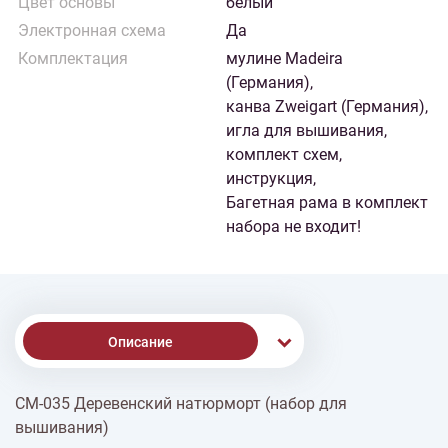
Цвет основы
белый
Электронная схема
Да
Комплектация
мулине Madeira
(Германия),
канва Zweigart (Германия),
игла для вышивания,
комплект схем,
инструкция,
Багетная рама в комплект
набора не входит!
Описание
СМ-035 Деревенский натюрморт (набор для
% Скидки
вышивания)