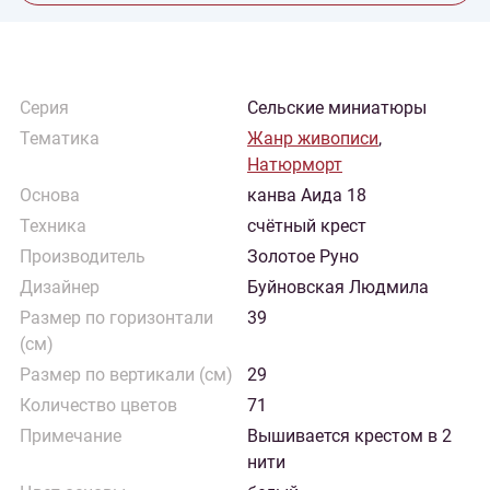
Серия
Сельские миниатюры
Тематика
Жанр живописи
,
Натюрморт
Основа
канва Аида 18
Техника
счётный крест
Производитель
Золотое Руно
Дизайнер
Буйновская Людмила
Размер по горизонтали
39
(см)
Размер по вертикали (см)
29
Количество цветов
71
Примечание
Вышивается крестом в 2
нити