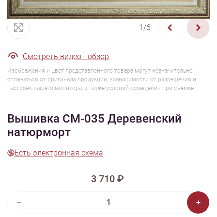
1/6
Смотреть видео - обзор
Изображения и цвет представленного товара могут незначительно
отличаться от оригинала продукции, взависимости от разрешения и
настроек вашего монитора, а также условий освещения при съемке
Вышивка СМ-035 Деревенский
натюрморт
Есть электронная схема
3 710 ₽