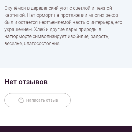
Окунёмся в деревенский уют с светлой и нежной
Доставка
картиной. Натюрморт на протяжении многих веков
был и остается неотъемлемой частью интерьера, его
украшением. Хлеб и другие дары природы в
Оплата
натюрморте символизирует изобилие, радость,
веселье, благосостояние.
Нет отзывов
Написать отзыв