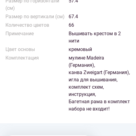
Размер по горизонтали
57.4
(см)
Размер по вертикали (см)
67.4
Количество цветов
66
Примечание
Вышивать крестом в 2
нити
Цвет основы
кремовый
Комплектация
мулине Madeira
(Германия),
канва Zweigart (Германия),
игла для вышивания,
комплект схем,
инструкция,
Багетная рама в комплект
набора не входит!