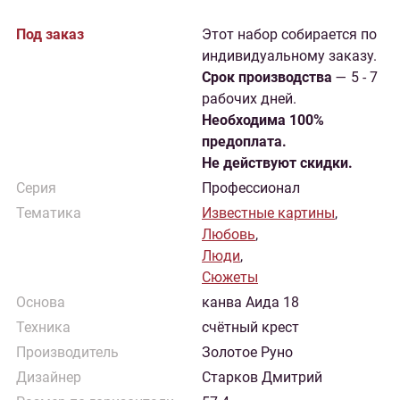
Под заказ
Этот набор собирается по
индивидуальному заказу.
Cрок производства
— 5 - 7
рабочих дней.
Необходима 100%
предоплата.
Не действуют скидки.
Серия
Профессионал
Тематика
Известные картины
,
Любовь
,
Люди
,
Сюжеты
Основа
канва Аида 18
Техника
счётный крест
Производитель
Золотое Руно
Дизайнер
Старков Дмитрий