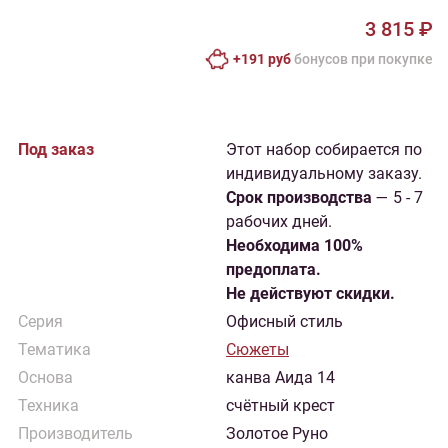
3 815 ₽
+191 руб
бонусов при покупке
Под заказ
Этот набор собирается по
индивидуальному заказу.
Cрок производства
— 5 - 7
рабочих дней.
Необходима 100%
предоплата.
Не действуют скидки.
Серия
Офисный стиль
Тематика
Сюжеты
Основа
канва Аида 14
Техника
счётный крест
Производитель
Золотое Руно