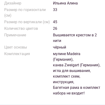
Дизайнер
Ильина Алина
Размер по горизонтали
33
(см)
Размер по вертикали (см)
45
Количество цветов
26
Примечание
Вышивается крестом в 2
нити
Цвет основы
чёрный
Комплектация
мулине Madeira
(Германия),
канва Zweigart (Германия),
игла для вышивания,
комплект схем,
инструкция,
Багетная рама в комплект
набора не входит!