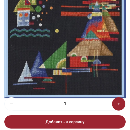
1/2
Изображения и цвет представленного товара могут незначительно
отличаться от оригинала продукции, взависимости от разрешения и
настроек вашего монитора, а также условий освещения при съемке
Вышивка ОС-003 Яркие пятна
3 815 ₽
Добавить в корзину