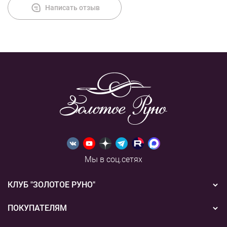
Написать отзыв
Мы в соц.сетях
КЛУБ "ЗОЛОТОЕ РУНО"
Новости
ПОКУПАТЕЛЯМ