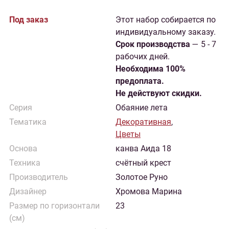
Под заказ
Этот набор собирается по
индивидуальному заказу.
Cрок производства
— 5 - 7
рабочих дней.
Необходима 100%
предоплата.
Не действуют скидки.
Серия
Обаяние лета
Тематика
Декоративная
,
Цветы
Основа
канва Аида 18
Техника
счётный крест
Производитель
Золотое Руно
Дизайнер
Хромова Марина
Размер по горизонтали
23
(см)