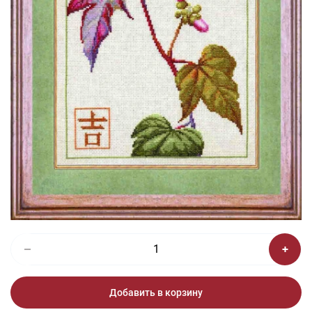
1/2
Изображения и цвет представленного товара могут незначительно
отличаться от оригинала продукции, взависимости от разрешения и
настроек вашего монитора, а также условий освещения при съемке
Вышивка ОЛ-001 Вьюнок
2 800 ₽
Добавить в корзину