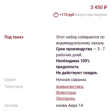
3 450 ₽
+173 руб
бонусa при покупке
Под заказ
Этот набор собирается по
индивидуальному заказу.
Cрок производства
— 5 - 7
рабочих дней.
Необходима 100%
предоплата.
Не действуют скидки.
Серия
Ночная саванна
Тематика
Анималистика
,
Животные
,
Леопарды
Основа
канва Аида 14