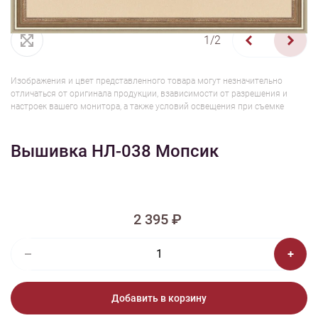
1/2
Изображения и цвет представленного товара могут незначительно
отличаться от оригинала продукции, взависимости от разрешения и
настроек вашего монитора, а также условий освещения при съемке
Вышивка НЛ-038 Мопсик
2 395 ₽
Добавить в корзину