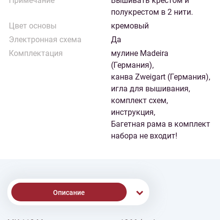
Примечание
Вышивать крестом и
полукрестом в 2 нити.
Цвет основы
кремовый
Электронная схема
Да
Комплектация
мулине Madeira
(Германия),
канва Zweigart (Германия),
игла для вышивания,
комплект схем,
инструкция,
Багетная рама в комплект
набора не входит!
Описание