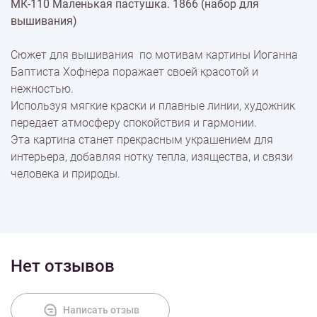
МК-110 Маленькая пастушка. 1866 (набор для
% Скидки
вышивания)
Сюжет для вышивания по мотивам картины Иоганна
Доставка
Баптиста Хофнера поражает своей красотой и
нежностью.
Используя мягкие краски и плавные линии, художник
Оплата
передает атмосферу спокойствия и гармонии.
Эта картина станет прекрасным украшением для
интерьера, добавляя нотку тепла, изящества, и связи
человека и природы.
Нет отзывов
Написать отзыв