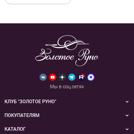
Мы в соц.сетях
КЛУБ "ЗОЛОТОЕ РУНО"
Новости
ПОКУПАТЕЛЯМ
Акции
Бонусная система
КАТАЛОГ