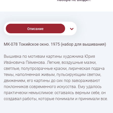
Описание
МК-078 Токийское окно. 1975 (набор для вышивания)
Доставка
Вышивка по мотивам картины художника Ю́рия
Ива́новича Пи́менова. Легкие, воздушные мазки,
Оплата
светлые, полупрозрачные краски, лирическая подача
темы, наполненная живым, пульсирующим светом,
движением, его картины до сих пор завораживают
поклонников современного искусства. Ему удалось
практически немыслимое: оставаясь верным себе, он
создавал работы, которые понимали и принимали все.