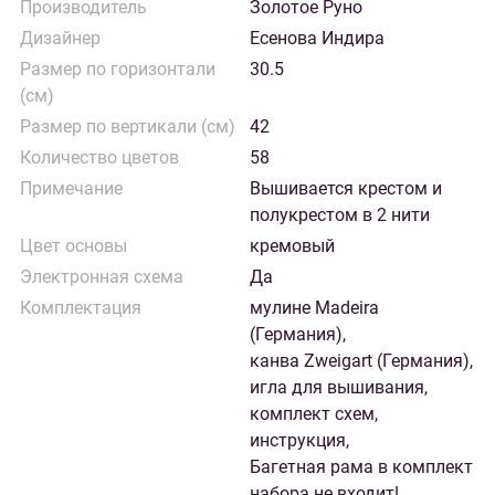
Производитель
Золотое Руно
Дизайнер
Есенова Индира
Размер по горизонтали
30.5
(см)
Размер по вертикали (см)
42
Количество цветов
58
Примечание
Вышивается крестом и
полукрестом в 2 нити
Цвет основы
кремовый
Электронная схема
Да
Комплектация
мулине Madeira
(Германия),
канва Zweigart (Германия),
игла для вышивания,
комплект схем,
инструкция,
Багетная рама в комплект
набора не входит!