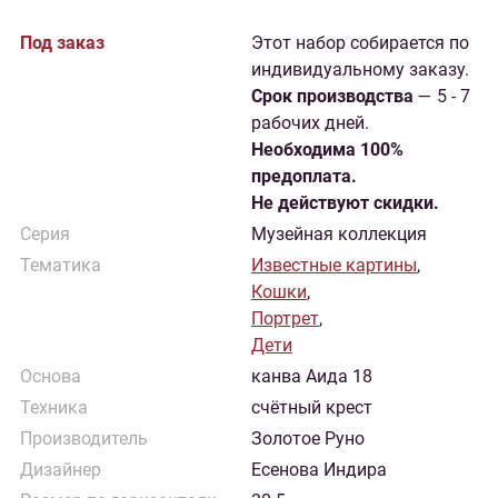
Под заказ
Этот набор собирается по
индивидуальному заказу.
Cрок производства
— 5 - 7
рабочих дней.
Необходима 100%
предоплата.
Не действуют скидки.
Серия
Музейная коллекция
Тематика
Известные картины
,
Кошки
,
Портрет
,
Дети
Основа
канва Аида 18
Техника
счётный крест
Производитель
Золотое Руно
Дизайнер
Есенова Индира