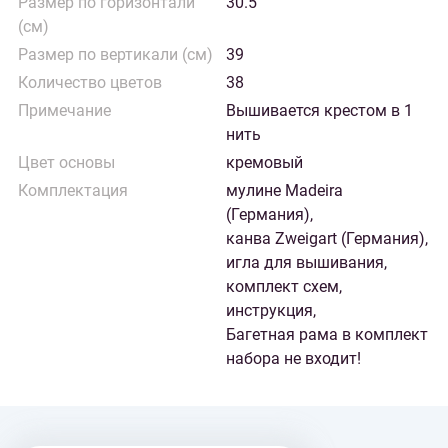
Размер по горизонтали
30.5
(см)
Размер по вертикали (см)
39
Количество цветов
38
Примечание
Вышивается крестом в 1
нить
Цвет основы
кремовый
Комплектация
мулине Madeira
(Германия),
канва Zweigart (Германия),
игла для вышивания,
комплект схем,
инструкция,
Багетная рама в комплект
набора не входит!