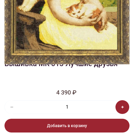
1/2
Изображения и цвет представленного товара могут незначительно
отличаться от оригинала продукции, взависимости от разрешения и
настроек вашего монитора, а также условий освещения при съемке
Вышивка МК-013 Лучшие друзья
4 390 ₽
Добавить в корзину