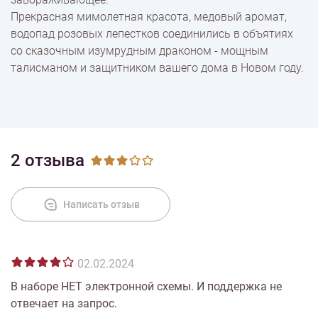
Доставка
Прекрасная мимолетная красота, медовый аромат,
водопад розовых лепестков соединились в объятиях
со сказочным изумрудным драконом - мощным
Оплата
талисманом и защитником вашего дома в Новом году.
2 отзыва
Написать отзыв
02.02.2024
В наборе НЕТ электронной схемы. И поддержка не
отвечает на запрос.