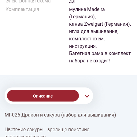
Электронная схема
Да
Комплектация
мулине Madeira
(Германия),
канва Zweigart (Германия),
игла для вышивания,
комплект схем,
инструкция,
Багетная рама в комплект
набора не входит!
Описание
МГ-026 Дракон и сакура (набор для вышивания)
% Скидки
Цветение сакуры - зрелище поистине
завораживающее.