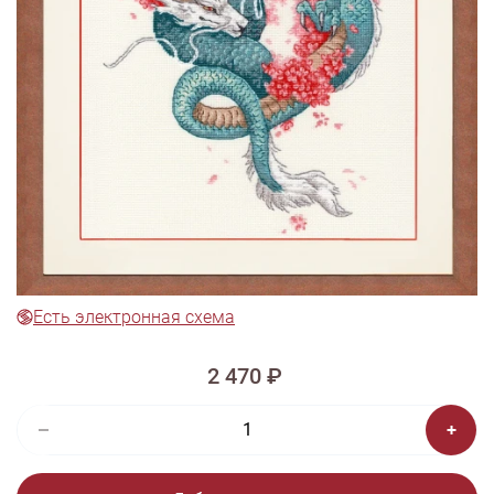
1/7
Смотреть видео - обзор
Изображения и цвет представленного товара могут незначительно
отличаться от оригинала продукции, взависимости от разрешения и
настроек вашего монитора, а также условий освещения при съемке
Вышивка МГ-026 Дракон и сакура
Есть электронная схема
2 470 ₽