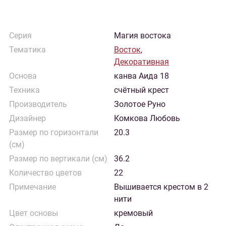
Серия
Магия востока
Тематика
Восток
,
Декоративная
Основа
канва Аида 18
Техника
счётный крест
Производитель
Золотое Руно
Дизайнер
Комкова Любовь
Размер по горизонтали
20.3
(см)
Размер по вертикали (см)
36.2
Количество цветов
22
Примечание
Вышивается крестом в 2
нити
Цвет основы
кремовый