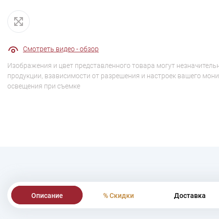
Смотреть видео - обзор
Изображения и цвет представленного товара могут незначительн
продукции, взависимости от разрешения и настроек вашего мони
освещения при съемке
Описание
% Скидки
Доставка