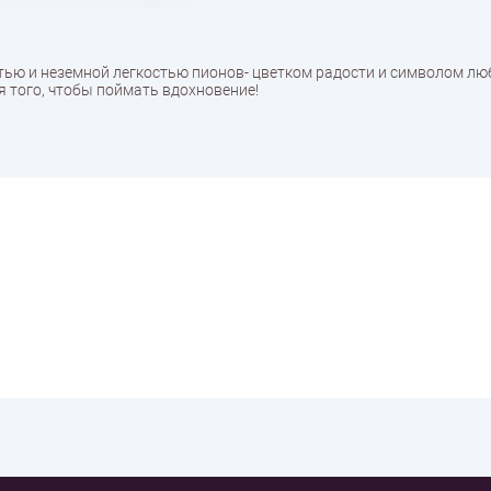
тью и неземной легкостью пионов- цветком радости и символом лю
ля того, чтобы поймать вдохновение!