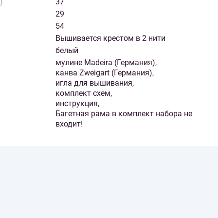
)
37
29
54
Вышивается крестом в 2 нити
белый
мулине Madeira (Германия),
канва Zweigart (Германия),
игла для вышивания,
комплект схем,
инструкция,
Багетная рама в комплект набора не
входит!