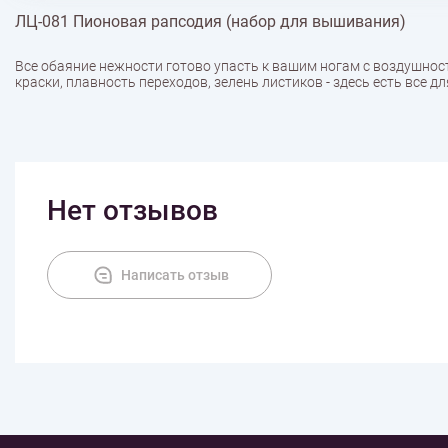
ЛЦ-081 Пионовая рапсодия (набор для вышивания)
Все обаяние нежности готово упасть к вашим ногам с воздушнос
краски, плавность переходов, зелень листиков - здесь есть все д
Нет отзывов
Написать отзыв