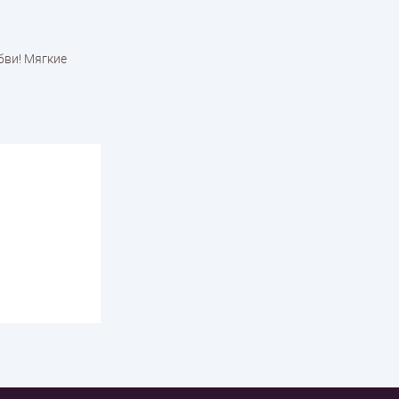
бви! Мягкие