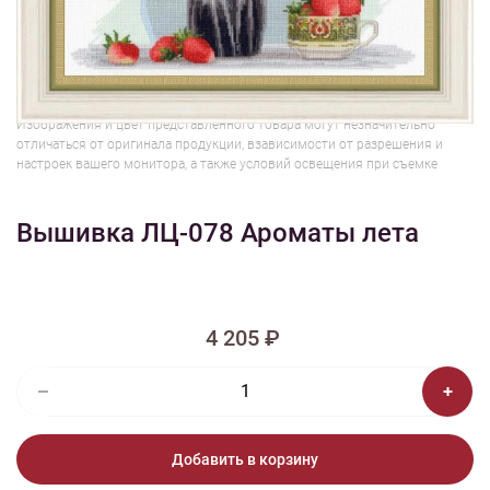
1/2
Изображения и цвет представленного товара могут незначительно
отличаться от оригинала продукции, взависимости от разрешения и
настроек вашего монитора, а также условий освещения при съемке
Вышивка ЛЦ-078 Ароматы лета
4 205 ₽
Добавить в корзину