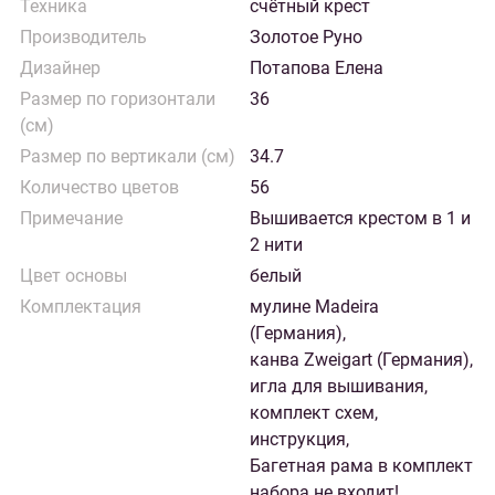
Техника
счётный крест
Производитель
Золотое Руно
Дизайнер
Потапова Елена
Размер по горизонтали
36
(см)
Размер по вертикали (см)
34.7
Количество цветов
56
Примечание
Вышивается крестом в 1 и
2 нити
Цвет основы
белый
Комплектация
мулине Madeira
(Германия),
канва Zweigart (Германия),
игла для вышивания,
комплект схем,
инструкция,
Багетная рама в комплект
набора не входит!