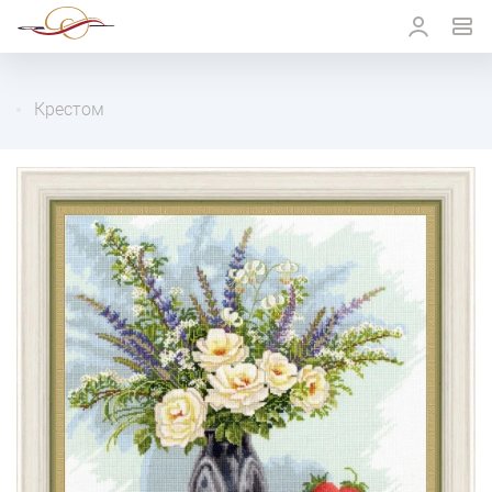
Крестом