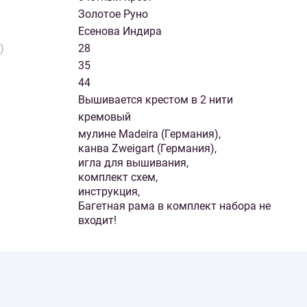
Золотое Руно
Есенова Индира
)
28
35
44
Вышивается крестом в 2 нити
кремовый
мулине Madeira (Германия),
канва Zweigart (Германия),
игла для вышивания,
комплект схем,
инструкция,
Багетная рама в комплект набора не
входит!