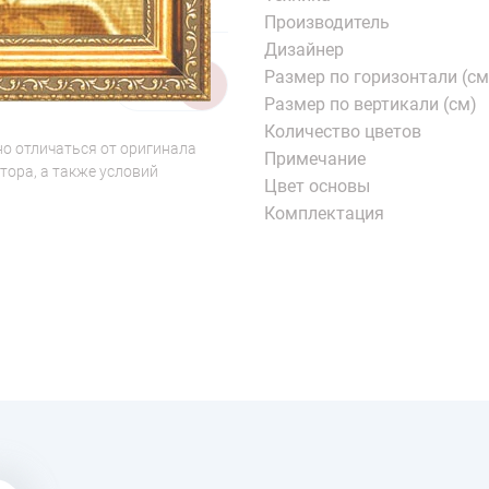
Производитель
Дизайнер
Размер по горизонтали (см
1/2
Размер по вертикали (см)
Количество цветов
о отличаться от оригинала
Примечание
тора, а также условий
Цвет основы
Комплектация