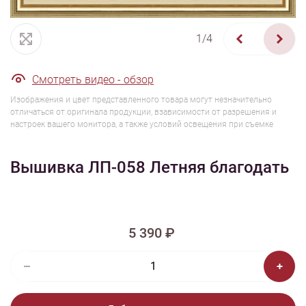
1/4
Смотреть видео - обзор
Изображения и цвет представленного товара могут незначительно
отличаться от оригинала продукции, взависимости от разрешения и
настроек вашего монитора, а также условий освещения при съемке
Вышивка ЛП-058 Летняя благодать
5 390 ₽