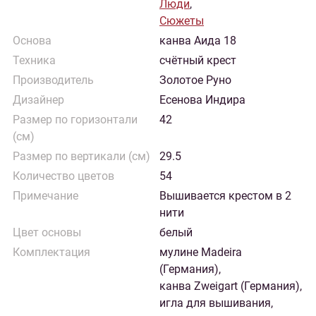
Люди
,
Сюжеты
Основа
канва Аида 18
Техника
счётный крест
Производитель
Золотое Руно
Дизайнер
Есенова Индира
Размер по горизонтали
42
(см)
Размер по вертикали (см)
29.5
Количество цветов
54
Примечание
Вышивается крестом в 2
нити
Цвет основы
белый
Комплектация
мулине Madeira
(Германия),
канва Zweigart (Германия),
игла для вышивания,