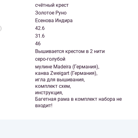
счётный крест
Золотое Руно
Есенова Индира
)
42.6
31.6
46
Вышивается крестом в 2 нити
серо-голубой
мулине Madeira (Германия),
канва Zweigart (Германия),
игла для вышивания,
комплект схем,
инструкция,
Багетная рама в комплект набора не
входит!