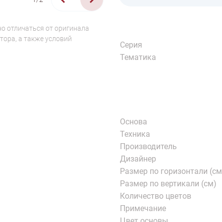
о отличаться от оригинала
тора, а также условий
Серия
Тематика
Основа
Техника
Производитель
Дизайнер
Размер по горизонтали (см
Размер по вертикали (см)
Количество цветов
Примечание
Цвет основы