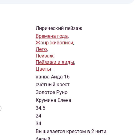
Лирический пейзаж
Времена года
,
Жанр живописи
,
Лето
,
Пейзаж
,
Пейзажи и виды
,
Цветы
канва Аида 16
счётный крест
Золотое Руно
Крумина Елена
)
34.5
24
34
Вышивается крестом в 2 нити
белый