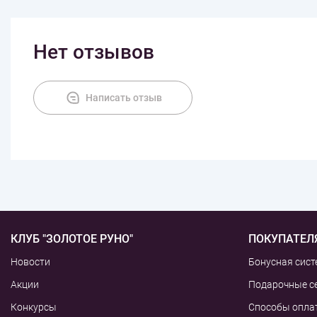
Нет отзывов
Написать отзыв
КЛУБ "ЗОЛОТОЕ РУНО"
ПОКУПАТЕЛ
Новости
Бонусная сист
Акции
Подарочные с
Конкурсы
Способы опла