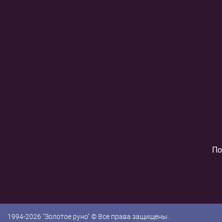
По
1994-2026 "Золотое руно" © Все права защищены.