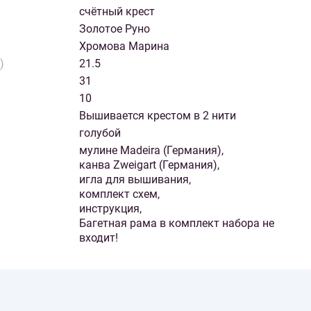
счётный крест
Золотое Руно
Хромова Марина
)
21.5
31
10
Вышивается крестом в 2 нити
голубой
мулине Madeira (Германия),
канва Zweigart (Германия),
игла для вышивания,
комплект схем,
инструкция,
Багетная рама в комплект набора не
входит!