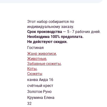
Этот набор собирается по
индивидуальному заказу.
Cрок производства
— 5 - 7 рабочих дней.
Необходима 100% предоплата.
Не действуют скидки.
Гостиная
Жанр живописи
,
Животные
,
Забавные сюжеты
,
Коты
,
Сюжеты
канва Аида 16
счётный крест
Золотое Руно
Крумина Елена
32