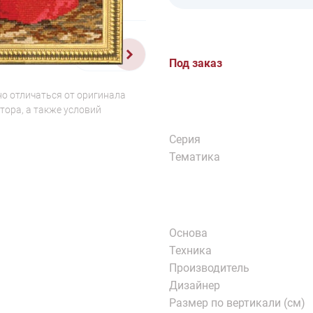
1/2
Под заказ
о отличаться от оригинала
тора, а также условий
Серия
Тематика
Основа
Техника
Производитель
Дизайнер
Размер по вертикали (см)