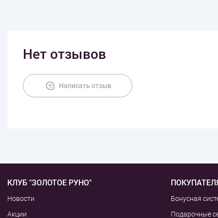
Нет отзывов
Написать отзыв
КЛУБ "ЗОЛОТОЕ РУНО"
ПОКУПАТЕЛ
Новости
Бонусная сист
Акции
Подарочные с