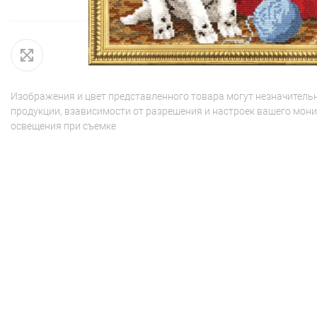
Изображения и цвет представленного товара могут незначительн
продукции, взависимости от разрешения и настроек вашего мони
освещения при съемке