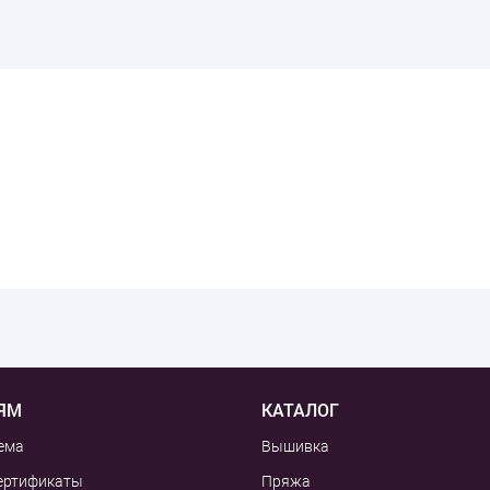
ЯМ
КАТАЛОГ
ема
Вышивка
ертификаты
Пряжа