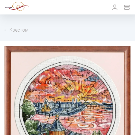
Крестом