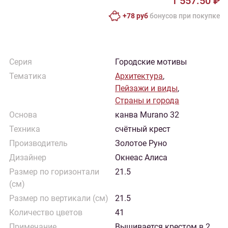
1 557.50 ₽
+78 руб
бонусов при покупке
Серия
Городские мотивы
Тематика
Архитектура
,
Пейзажи и виды
,
Страны и города
Основа
канва Murano 32
Техника
счётный крест
Производитель
Золотое Руно
Дизайнер
Окнеас Алиса
Размер по горизонтали
21.5
(см)
Размер по вертикали (см)
21.5
Количество цветов
41
Примечание
Вышивается крестом в 2