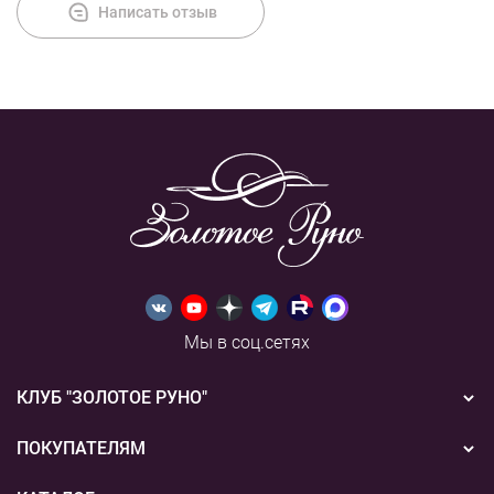
Написать отзыв
Мы в соц.сетях
КЛУБ "ЗОЛОТОЕ РУНО"
Новости
ПОКУПАТЕЛЯМ
Акции