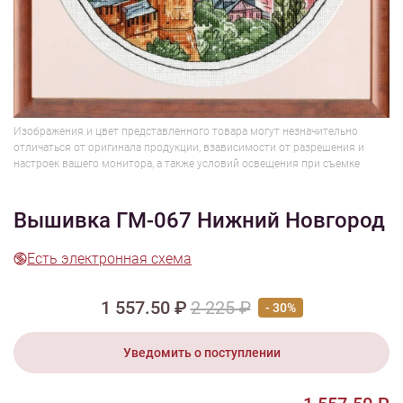
1/8
Смотреть видео - обзор
Изображения и цвет представленного товара могут незначительно
отличаться от оригинала продукции, взависимости от разрешения и
настроек вашего монитора, а также условий освещения при съемке
Вышивка ГМ-067 Нижний Новгород
Есть электронная схема
1 557.50 ₽
2 225 ₽
- 30%
Уведомить о поступлении