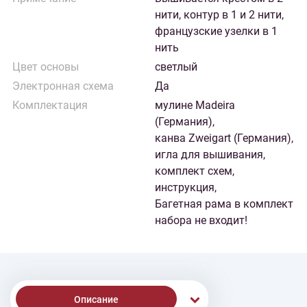
нити, контур в 1 и 2 нити,
французские узелки в 1
нить
Цвет основы
светлый
Электронная схема
Да
Комплектация
мулине Madeira
(Германия),
канва Zweigart (Германия),
игла для вышивания,
комплект схем,
инструкция,
Багетная рама в комплект
набора не входит!
Описание