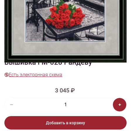
1/4
Изображения и цвет представленного товара могут незначительно
отличаться от оригинала продукции, взависимости от разрешения и
настроек вашего монитора, а также условий освещения при съемке
Вышивка ГМ-028 Рандеву
Есть электронная схема
3 045 ₽
Добавить в корзину