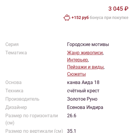
3 045 ₽
+152 руб
бонусa при покупке
Серия
Городские мотивы
Тематика
Жанр живописи
,
Интерьер
,
Пейзажи и виды
,
Сюжеты
Основа
канва Аида 18
Техника
счётный крест
Производитель
Золотое Руно
Дизайнер
Есенова Индира
Размер по горизонтали
26.6
(см)
Размер по вертикали (см)
35.1