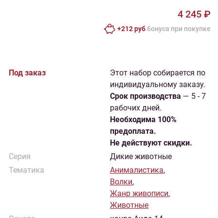
4 245 ₽
+212 руб
бонусa при покупке
Под заказ
Этот набор собирается по
индивидуальному заказу.
Cрок производства
— 5 - 7
рабочих дней.
Необходима 100%
предоплата.
Не действуют скидки.
Серия
Дикие животные
Тематика
Анималистика
,
Волки
,
Жанр живописи
,
Животные