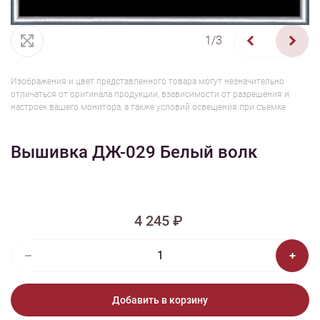
1/3
Изображения и цвет представленного товара могут незначительно
отличаться от оригинала продукции, взависимости от разрешения и
настроек вашего монитора, а также условий освещения при съемке
Вышивка ДЖ-029 Белый волк
4 245 ₽
Добавить в корзину