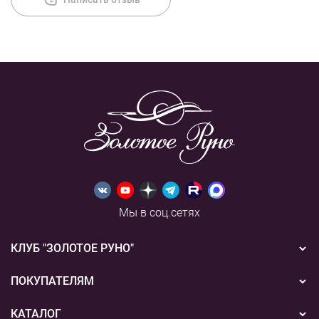
Мы в соц.сетях
КЛУБ "ЗОЛОТОЕ РУНО"
Новости
ПОКУПАТЕЛЯМ
Акции
Бонусная система
КАТАЛОГ