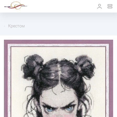
Крестом