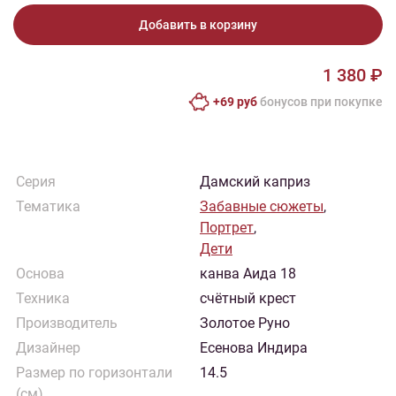
Добавить в корзину
1 380 ₽
+69 руб
бонусов при покупке
Серия
Дамский каприз
Тематика
Забавные сюжеты
,
Портрет
,
Дети
Основа
канва Аида 18
Техника
счётный крест
Производитель
Золотое Руно
Дизайнер
Есенова Индира
Размер по горизонтали
14.5
(см)