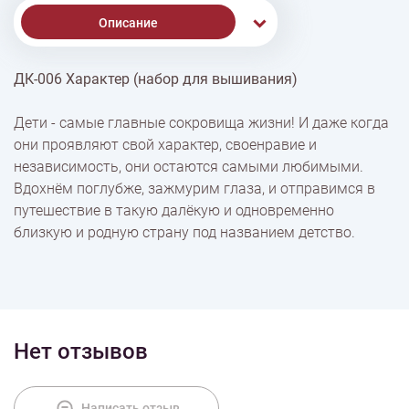
Описание
ДК-006 Характер (набор для вышивания)
% Скидки
Дети - самые главные сокровища жизни! И даже когда
они проявляют свой характер, своенравие и
Доставка
независимость, они остаются самыми любимыми.
Вдохнём поглубже, зажмурим глаза, и отправимся в
путешествие в такую далёкую и одновременно
Оплата
близкую и родную страну под названием детство.
Нет отзывов
Написать отзыв