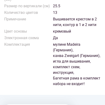
Размер по вертикали (см)
25.5
Количество цветов
13
Примечание
Вышивается крестом в 2
нити, контур в 1 и 2 нити
Цвет основы
кремовый
Электронная схема
Да
Комплектация
мулине Madeira
(Германия),
канва Zweigart (Германия),
игла для вышивания,
комплект схем,
инструкция,
Багетная рама в комплект
набора не входит!