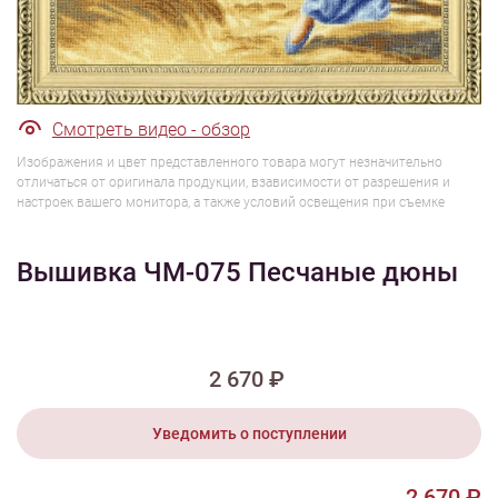
1/3
Смотреть видео - обзор
Изображения и цвет представленного товара могут незначительно
отличаться от оригинала продукции, взависимости от разрешения и
настроек вашего монитора, а также условий освещения при съемке
Вышивка ЧМ-075 Песчаные дюны
2 670 ₽
Уведомить о поступлении
2 670 ₽