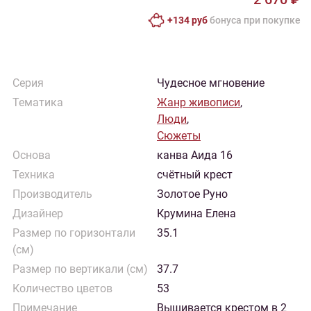
+134 руб
бонусa при покупке
Серия
Чудесное мгновение
Тематика
Жанр живописи
,
Люди
,
Сюжеты
Основа
канва Аида 16
Техника
счётный крест
Производитель
Золотое Руно
Дизайнер
Крумина Елена
Размер по горизонтали
35.1
(см)
Размер по вертикали (см)
37.7
Количество цветов
53
Примечание
Вышивается крестом в 2