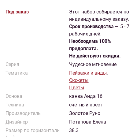
Под заказ
Этот набор собирается по
индивидуальному заказу.
Cрок производства
— 5 - 7
рабочих дней.
Необходима 100%
предоплата.
Не действуют скидки.
Серия
Чудесное мгновение
Тематика
Пейзажи и виды
,
Сюжеты
,
Цветы
Основа
канва Аида 16
Техника
счётный крест
Производитель
Золотое Руно
Дизайнер
Потапова Елена
Размер по горизонтали
38.3