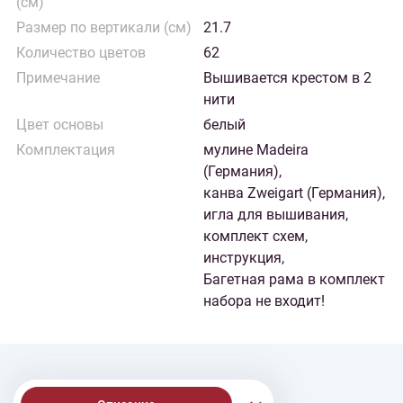
(см)
Размер по вертикали (см)
21.7
Количество цветов
62
Примечание
Вышивается крестом в 2
нити
Цвет основы
белый
Комплектация
мулине Madeira
(Германия),
канва Zweigart (Германия),
игла для вышивания,
комплект схем,
инструкция,
Багетная рама в комплект
набора не входит!