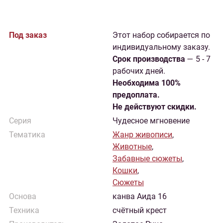
Под заказ
Этот набор собирается по
индивидуальному заказу.
Cрок производства
— 5 - 7
рабочих дней.
Необходима 100%
предоплата.
Не действуют скидки.
Серия
Чудесное мгновение
Тематика
Жанр живописи
,
Животные
,
Забавные сюжеты
,
Кошки
,
Сюжеты
Основа
канва Аида 16
Техника
счётный крест