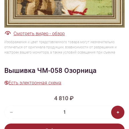
1/6
Смотреть видео - обзор
Изображения и цвет представленного товара могут незначительно
отличаться от оригинала продукции, взависимости от разрешения и
настроек вашего монитора, а также условий освещения при съемке
Вышивка ЧМ-058 Озорница
Есть электронная схема
4 810 ₽