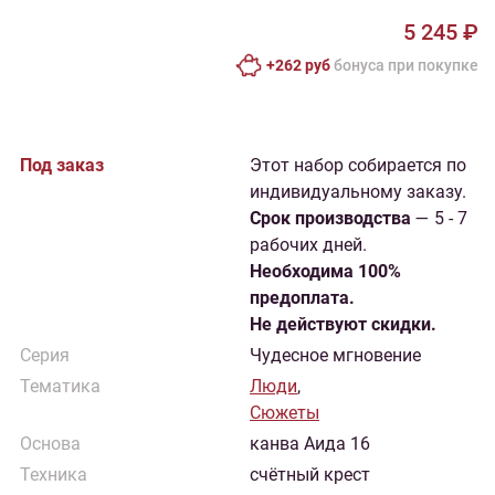
5 245 ₽
+262 руб
бонусa при покупке
Под заказ
Этот набор собирается по
индивидуальному заказу.
Cрок производства
— 5 - 7
рабочих дней.
Необходима 100%
предоплата.
Не действуют скидки.
Серия
Чудесное мгновение
Тематика
Люди
,
Сюжеты
Основа
канва Аида 16
Техника
счётный крест