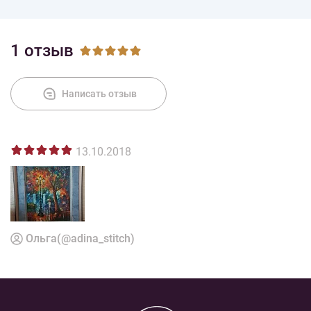
1 отзыв
Написать отзыв
13.10.2018
Ольга(@adina_stitch)