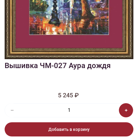
1/2
Изображения и цвет представленного товара могут незначительно
отличаться от оригинала продукции, взависимости от разрешения и
настроек вашего монитора, а также условий освещения при съемке
Вышивка ЧМ-027 Аура дождя
5 245 ₽
Добавить в корзину