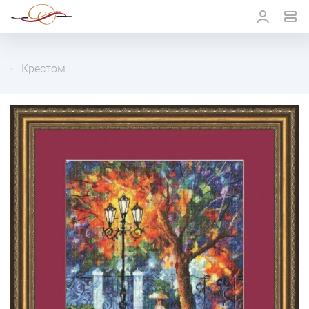
Крестом