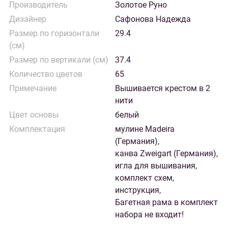
Производитель
Золотое Руно
Дизайнер
Сафонова Надежда
Размер по горизонтали
29.4
(см)
Размер по вертикали (см)
37.4
Количество цветов
65
Примечание
Вышивается крестом в 2
нити
Цвет основы
белый
Комплектация
мулине Madeira
(Германия),
канва Zweigart (Германия),
игла для вышивания,
комплект схем,
инструкция,
Багетная рама в комплект
набора не входит!