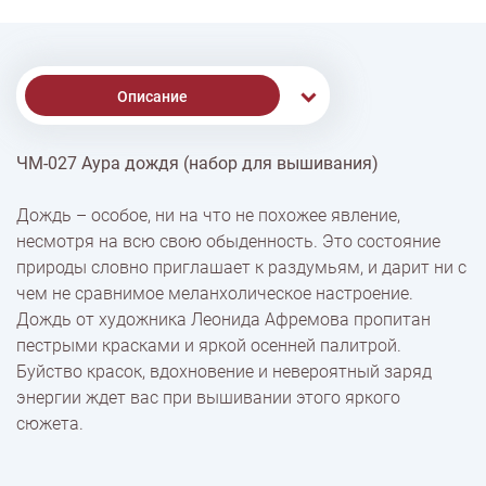
Описание
ЧМ-027 Аура дождя (набор для вышивания)
Доставка
Дождь – особое, ни на что не похожее явление,
несмотря на всю свою обыденность. Это состояние
Оплата
природы словно приглашает к раздумьям, и дарит ни с
чем не сравнимое меланхолическое настроение.
Дождь от художника Леонида Афремова пропитан
пестрыми красками и яркой осенней палитрой.
Буйство красок, вдохновение и невероятный заряд
энергии ждет вас при вышивании этого яркого
сюжета.