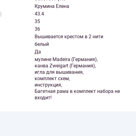
Крумина Елена
)
43.4
35
36
Вышивается крестом в 2 нити
белый
Да
мулине Madeira (Германия),
канва Zweigart (Германия),
игла для вышивания,
комплект схем,
инструкция,
Багетная рама в комплект набора не
входит!