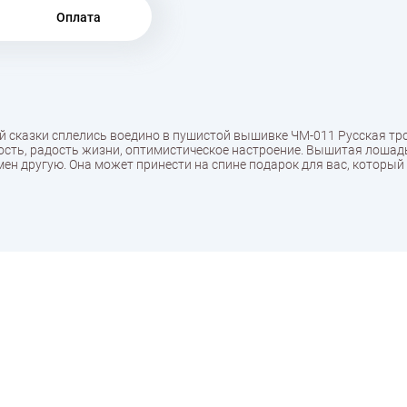
Оплата
 сказки сплелись воедино в пушистой вышивке ЧМ-011 Русская тро
рость, радость жизни, оптимистическое настроение. Вышитая лоша
ен другую. Она может принести на спине подарок для вас, который