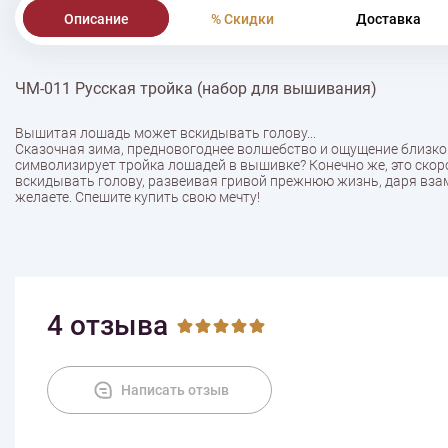
Описание
% Скидки
Доставка
ЧМ-011 Русская тройка (набор для вышивания)
Вышитая лошадь может вскидывать голову...
Сказочная зима, предновогоднее волшебство и ощущение близкой
символизирует тройка лошадей в вышивке? Конечно же, это ско
вскидывать голову, развеивая гривой прежнюю жизнь, даря взам
желаете. Спешите купить свою мечту!
4 отзыва
Написать отзыв