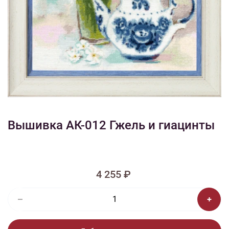
1/7
Смотреть видео - обзор
Изображения и цвет представленного товара могут незначительно
отличаться от оригинала продукции, взависимости от разрешения и
настроек вашего монитора, а также условий освещения при съемке
Вышивка АК-012 Гжель и гиацинты
4 255 ₽