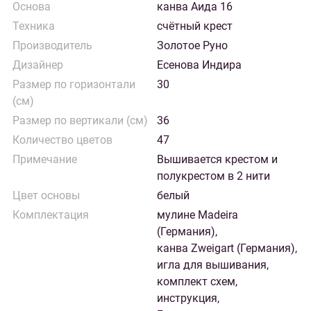
Основа
канва Аида 16
Техника
счётный крест
Производитель
Золотое Руно
Дизайнер
Есенова Индира
Размер по горизонтали
30
(см)
Размер по вертикали (см)
36
Количество цветов
47
Примечание
Вышивается крестом и
полукрестом в 2 нити
Цвет основы
белый
Комплектация
мулине Madeira
(Германия),
канва Zweigart (Германия),
игла для вышивания,
комплект схем,
инструкция,