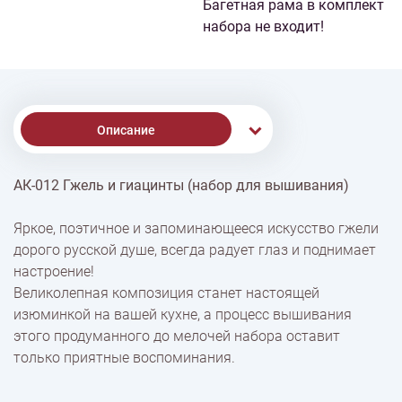
Багетная рама в комплект
набора не входит!
Описание
АК-012 Гжель и гиацинты (набор для вышивания)
Доставка
Яркое, поэтичное и запоминающееся искусство гжели
дорого русской душе, всегда радует глаз и поднимает
Оплата
настроение!
Великолепная композиция станет настоящей
изюминкой на вашей кухне, а процесс вышивания
этого продуманного до мелочей набора оставит
только приятные воспоминания.