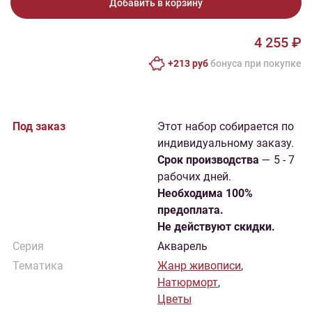
Добавить в корзину
4 255 ₽
+213 руб
бонусa при покупке
Под заказ
Этот набор собирается по
индивидуальному заказу.
Cрок производства
— 5 - 7
рабочих дней.
Необходима 100%
предоплата.
Не действуют скидки.
Серия
Акварель
Тематика
Жанр живописи
,
Натюрморт
,
Цветы