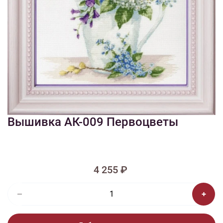
1/5
Смотреть видео - обзор
Изображения и цвет представленного товара могут незначительно
отличаться от оригинала продукции, взависимости от разрешения и
настроек вашего монитора, а также условий освещения при съемке
Вышивка АК-009 Первоцветы
4 255 ₽