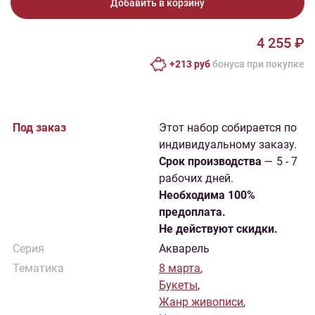
Добавить в корзину
4 255 ₽
+213 руб
бонусa при покупке
Под заказ
Этот набор собирается по
индивидуальному заказу.
Cрок производства
— 5 - 7
рабочих дней.
Необходима 100%
предоплата.
Не действуют скидки.
Серия
Акварель
Тематика
8 марта
,
Букеты
,
Жанр живописи
,