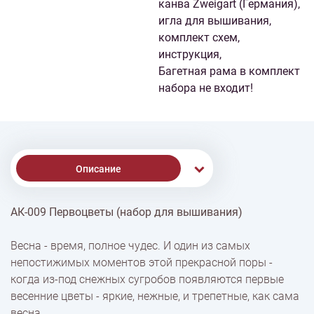
канва Zweigart (Германия),
игла для вышивания,
комплект схем,
инструкция,
Багетная рама в комплект
набора не входит!
Описание
АК-009 Первоцветы (набор для вышивания)
Доставка
Весна - время, полное чудес. И один из самых
непостижимых моментов этой прекрасной поры -
Оплата
когда из-под снежных сугробов появляются первые
весенние цветы - яркие, нежные, и трепетные, как сама
весна.