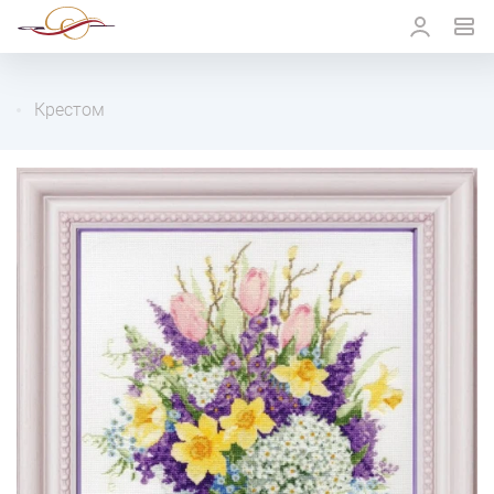
Крестом