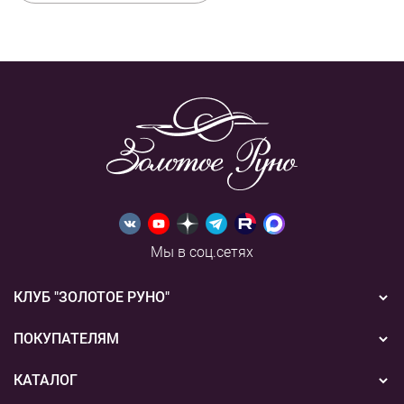
Мы в соц.сетях
КЛУБ "ЗОЛОТОЕ РУНО"
Новости
ПОКУПАТЕЛЯМ
Акции
Бонусная система
КАТАЛОГ