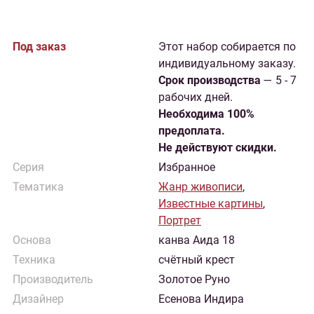
Под заказ
Этот набор собирается по
индивидуальному заказу.
Cрок производства
— 5 - 7
рабочих дней.
Необходима 100%
предоплата.
Не действуют скидки.
Серия
Избранное
Тематика
Жанр живописи
,
Известные картины
,
Портрет
Основа
канва Аида 18
Техника
счётный крест
Производитель
Золотое Руно
Дизайнер
Есенова Индира