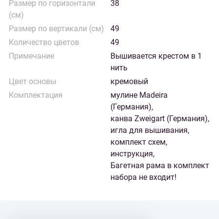
Размер по горизонтали
38
(см)
Размер по вертикали (см)
49
Количество цветов
49
Примечание
Вышивается крестом в 1
нить
Цвет основы
кремовый
Комплектация
мулине Madeira
(Германия),
канва Zweigart (Германия),
игла для вышивания,
комплект схем,
инструкция,
Багетная рама в комплект
набора не входит!