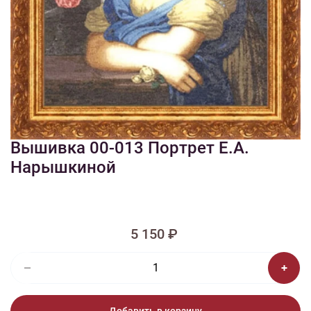
1/2
Изображения и цвет представленного товара могут незначительно
отличаться от оригинала продукции, взависимости от разрешения и
настроек вашего монитора, а также условий освещения при съемке
Вышивка 00-013 Портрет Е.А.
Нарышкиной
5 150 ₽