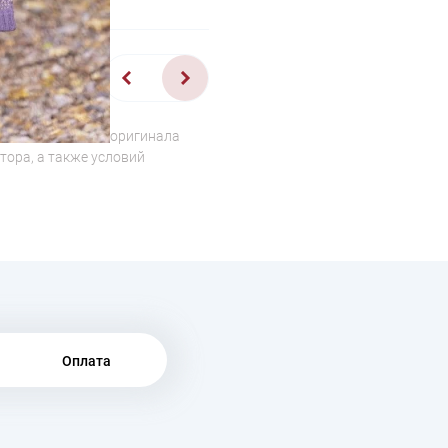
1/2
о отличаться от оригинала
тора, а также условий
Оплата