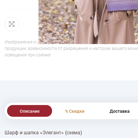
Изображения и цвет представленного товара могут незначительн
продукции, взависимости от разрешения и настроек вашего мони
освещения при съемке
Описание
% Скидки
Доставка
Шарф и шапка «Элегант» (схема)