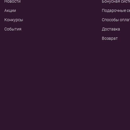
Новости
Бонусная сист
Акции
Подарочные с
Конкурсы
Способы опла
События
Доставка
Возврат