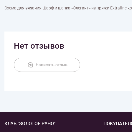
Схема для вязания Шарф и шапка «Элегант» из пряжи Extrafine к
Нет отзывов
Написать отзыв
КЛУБ "ЗОЛОТОЕ РУНО"
ПОКУПАТЕЛ