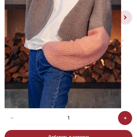
1/2
Изображения и цвет представленного товара могут незначительно
отличаться от оригинала продукции, взависимости от разрешения и
настроек вашего монитора, а также условий освещения при съемке
Набор для творчества Кардиган
«Три цвета» (схема)
230 ₽