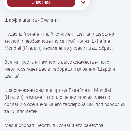
Описание
Шарф и шапка «Элегант»
% Скидки
Чудесный элегантный комплект шапка и шарф из
теплой и необыкновенно мягкой пряжи Extrafine
Доставка
Mondial (Италия) несомненно украсит ваш образ.
Вся мягкость и нежность высококачественного
Оплата
мериноса ждет вас в наборе для вязания "Шарф и
шапка"
Классическая зимняя пряжа Extrafine от Mondial
(Италия) поможет в воплощении любых идей по
созданию осенне-зимнего гардероба как для взрослых,
так и для детей.
Мериносовая шерсть высочайшего качества