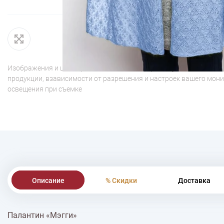
Изображения и цвет представленного товара могут незначительн
продукции, взависимости от разрешения и настроек вашего мони
освещения при съемке
Описание
% Скидки
Доставка
Палантин «Мэгги»