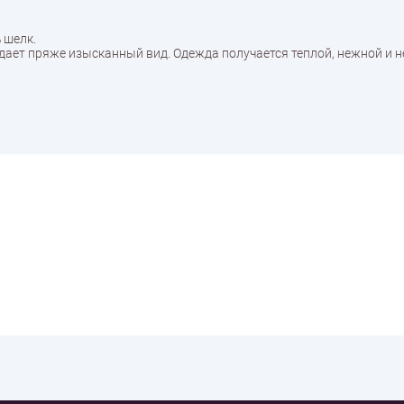
 шелк.
дает пряже изысканный вид. Одежда получается теплой, нежной и н