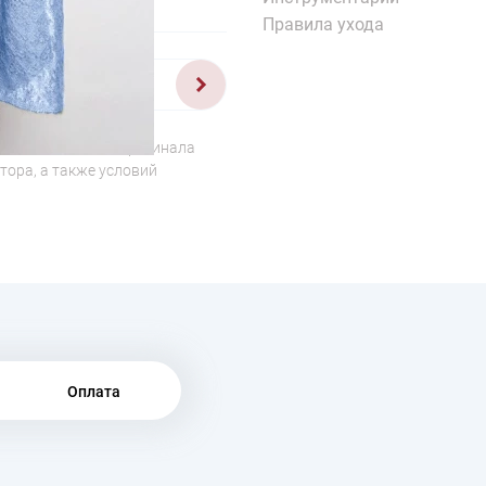
Правила ухода
1/5
о отличаться от оригинала
тора, а также условий
Оплата